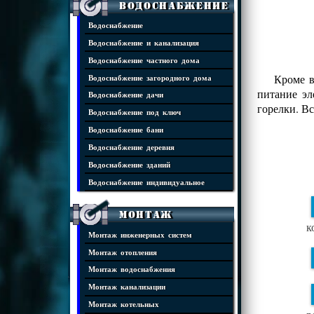
Водоснабжение
Водоснабжение
Водоснабжение и канализация
Водоснабжение частного дома
Кроме в
Водоснабжение загородного дома
питание эл
Водоснабжение дачи
горелки. Вс
Водоснабжение под ключ
Водоснабжение бани
Водоснабжение деревня
Водоснабжение зданий
Водоснабжение индивидуальное
Монтаж
к
Монтаж инженерных систем
Монтаж отопления
Монтаж водоснабжения
Монтаж канализации
Монтаж котельных