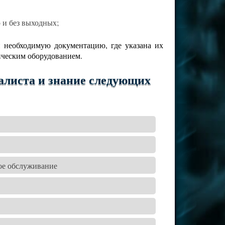
о и без выходных;
й необходимую документацию, где указана их
ическим оборудованием.
алиста и знание следующих
ное обслуживание