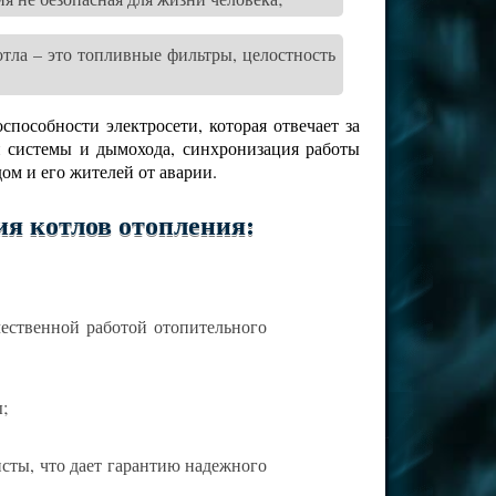
тла – это топливные фильтры, целостность
пособности электросети, которая отвечает за
й системы и дымохода, синхронизация работы
дом и его жителей от аварии.
я котлов отопления:
чественной работой отопительного
ы;
ты, что дает гарантию надежного