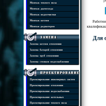
р
Монтаж теплого пола
Монтаж дымохода
Монтаж водоочистки
Работни
Монтаж котлов
квалификац
Монтаж радиаторов
Для 
Замена
Замена котлов отопления
Замена батарей отопления
Замена труб отопления
Замена стояков водоснабжения
Проектирование
Проектирование инженерных систем
Проектирование отопления
Проектирование водоснабжения
Проектирование котельных
Проектирование теплого пола