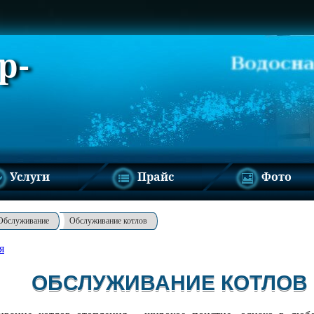
р-
Услуги
Прайс
Фото
Обслуживание
Обслуживание котлов
я
ОБСЛУЖИВАНИЕ КОТЛОВ